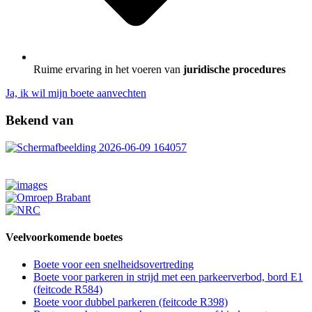
Ruime ervaring in het voeren van
juridische procedures
Ja, ik wil mijn boete aanvechten
Bekend van
Veelvoorkomende boetes
Boete voor een snelheidsovertreding
Boete voor parkeren in strijd met een parkeerverbod, bord E1
(feitcode R584)
Boete voor dubbel parkeren (feitcode R398)