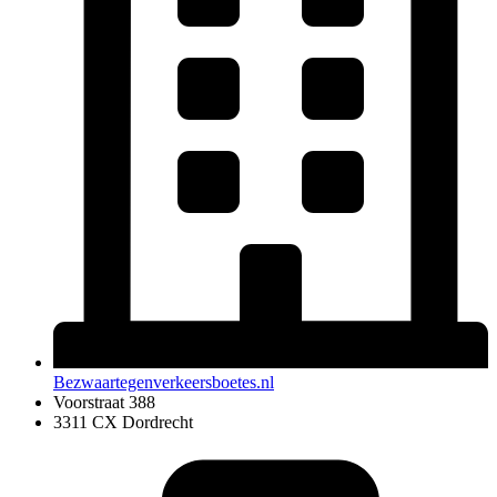
Bezwaartegenverkeersboetes.nl
Voorstraat 388
3311 CX Dordrecht