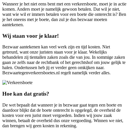
Wanneer je het niet eens bent met een verkeersboete, moet je in actie
komen. Anders moet je namelijk gewoon betalen. Dat wil je niet,
want wie wil er immers betalen voor een boete die onterecht is? Ben
je het oneens met je boete, dan zul je dus bezwaar moeten
aantekenen.
Wij staan voor je klaar!
Bezwaar aantekenen kan veel werk zijn en tijd kosten. Niet
getreurd, want onze juristen staan voor je klaar. Wekelijks
behandelen zij tientallen zaken zoals die van jou. In sommige zaken
gaan ze zelfs naar de rechtbank of het gerechtshof om jouw gelijk te
halen. Ondertussen heb jij er verder geen omkijken naar.
Bezwaartegenverkeersboetes.nl regelt namelijk verder alles.
Hoe kan dat gratis?
De wet bepaalt dat wanneer je in bezwaar gaat tegen een boete en
daardoor blijkt dat de boete onterecht is opgelegd, de overheid de
kosten voor een jurist moet vergoeden. Indien wij jouw zaak
winnen, betaalt de overheid dus onze vergoeding. Winnen we niet,
dan brengen wij geen kosten in rekening.